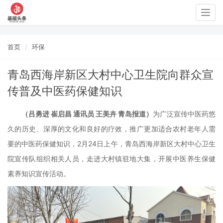
Togg
navig
首页
环保
青岛西海岸新区大村中心卫生院向群众宣
传普及中医药保健知识
（吕勇进
崔启昌
通讯员
王美卉
青岛报道）
为广泛宣传中医药悠
久的历史、深厚的文化和良好的疗效，推广更加适合农村老年人需
要的中医药保健知识，
2月24日上午，青岛西海岸新区大村中心卫生
院宣传队组织相关人员，走进大村镇驻地大集，开展中医养生保健
素养知识宣传活动。