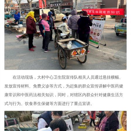
在活动现场，大村中心卫生院宣传队相关人员通过悬挂横幅、
发放宣传材料、免费义诊等方式，为赶集的群众宣传讲解中医药健
康常识和中医药法相关知识，同时，对辖区内群众针对健康生活方
式与行为、饮食养生保健等方面进行了重点宣讲。