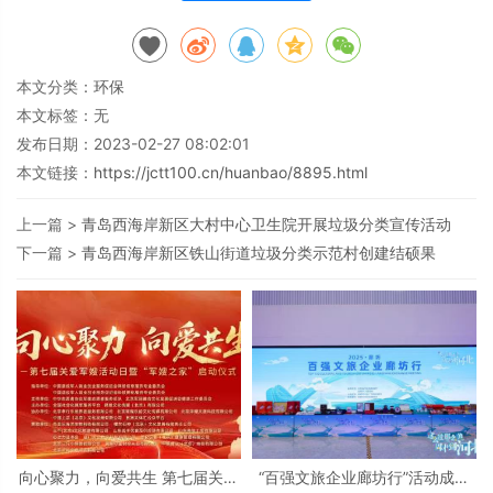
本文分类：
环保
本文标签：无
发布日期：2023-02-27 08:02:01
本文链接：
https://jctt100.cn/huanbao/8895.html
上一篇 >
青岛西海岸新区大村中心卫生院开展垃圾分类宣传活动
下一篇 >
青岛西海岸新区铁山街道垃圾分类示范村创建结硕果
向心聚力，向爱共生 第七届关爱
“百强文旅企业廊坊行”活动成功