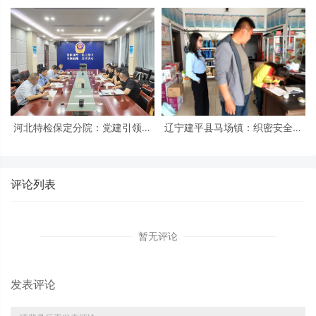
军嫂活动日暨“军嫂之家”启动仪
举办 北京民俗旅游协会共同支持
式在京隆重举行
河北特检保定分院：党建引领促
辽宁建平县马场镇：织密安全防
发展 冀疆同心保安全
护网 筑牢平安防火墙
评论列表
暂无评论
发表评论