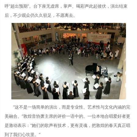
呼“超出预期”。台下座无虚席，掌声、喝彩声此起彼伏，演出结束
后，不少观众仍久久驻足，不愿离去。
“这不是一场简单的演出，而是专业性、艺术性与文化内涵的完
美融合。”敦煌音协萧主席的评价一语中的。一位本地合唱爱好者更
是激动表示：“她们的歌声有技术，更有灵魂，把敦煌的春天真正唱
到了我们心坎里。”