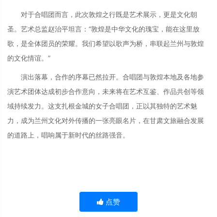
对于合唱团而言，此次敦煌之行既是艺术展示，更是文化朝
圣。艺术总监赵治平坦言：“敦煌是中华文化的瑰宝，能在这里放
歌，是全体团员的荣耀。我们希望以歌声为桥，串联起兰州与敦煌
的文化情谊。”
演出落幕，合作的序幕已然拉开。合唱团与敦煌本地及各地参
演艺术团体达成初步合作意向，未来将在艺术互鉴、作品共创等领
域持续发力。这支扎根金城的女子合唱团，正以其独特的艺术魅
力，成为兰州文化对外传播的一张亮眼名片，在甘肃文旅融合发展
的道路上，唱响属于新时代的丝路强音。
点赞