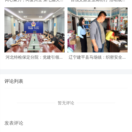
军嫂活动日暨“军嫂之家”启动仪
举办 北京民俗旅游协会共同支持
式在京隆重举行
河北特检保定分院：党建引领促
辽宁建平县马场镇：织密安全防
发展 冀疆同心保安全
护网 筑牢平安防火墙
评论列表
暂无评论
发表评论