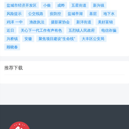
盐城市经济开发区
小偷
成晔
五星街道
新兴镇
风险提示
公交线路
疫防控
盐城亭湖
基层
地下水
鸡泽 一中
渔政执法
摄影家协会
新洋街道
美好富锦
近日
关心下一代工作有声有色
五烈镇人民政府
电信诈骗
兴桥镇
安徽
聚焦项目建设“生命线”
大丰区公安局
顾晓春
推荐下载