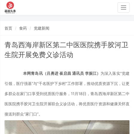
Togg
navig
首页
食药
党建新闻
青岛西海岸新区第二中医医院携手胶河卫
生院开展免费义诊活动
本网青岛讯（吕勇进
崔启昌
通讯员
李振江）
为深入落实
“
党建
引领，医疗强基
”与“千名医护下乡村”工作部署，推动优质资源下沉，让更
多群众在家门口享受到优质医疗服务，11月18日，青岛西海岸新区第二中
医医院携手胶河卫生院开展联合义诊活动，将优质医疗资源和健康关怀直
接送到群众“家门口”。