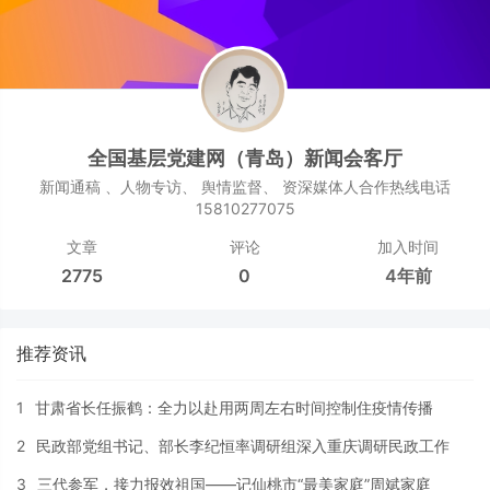
全国基层党建网（青岛）新闻会客厅
新闻通稿 、人物专访、 舆情监督、 资深媒体人合作热线电话
15810277075
文章
评论
加入时间
2775
0
4年前
推荐资讯
1
甘肃省长任振鹤：全力以赴用两周左右时间控制住疫情传播
2
民政部党组书记、部长李纪恒率调研组深入重庆调研民政工作
3
三代参军，接力报效祖国——记仙桃市“最美家庭”周斌家庭