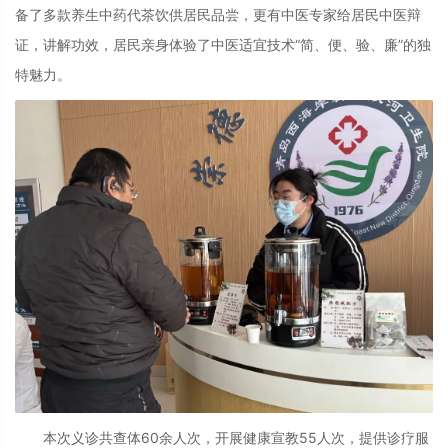
备了多款养生中药代茶饮供居民品尝，更有中医专家给居民中医辩
证，讲解功效，居民亲身体验了中医适宜技术“简、便、验、廉”的独
特魅力。
本次义诊共查体
6
0
余人次，开展健康宣教
55人次，提供诊疗服