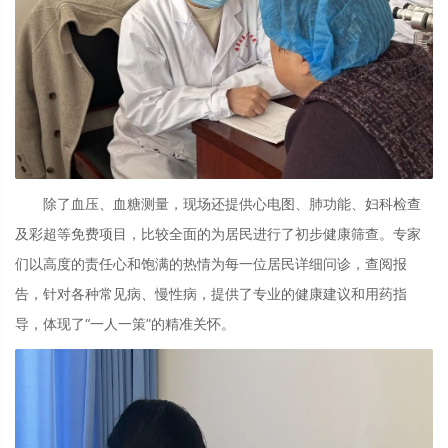
除了血压、血糖测量，现场还提供心电图、肺功能、妇科检查
及彩超等免费项目，比较全面的为居民进行了初步健康筛查。专家
们以高度的责任心和饱满的热情为每一位居民详细问诊，查阅报
告，针对各种常见病、慢性病，提供了专业的健康建议和用药指
导，体现了
“一人一策”的精准关怀。