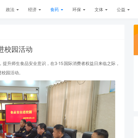
政法
经济
食药
环保
文体
公益
进校园活动
，提升师生食品安全意识，在
3·15国际消费者权益日来临之际，
进校园活动。