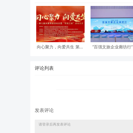
向心聚力，向爱共生 第七
“百强文旅企业廊坊行
届关爱军嫂活动日暨“军嫂
动成功举办 北京民俗
之家”启动仪式在京隆重举
协会共同支持
行
评论列表
发表评论