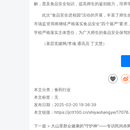
解，普及食品安全知识，提高师生的鉴别能力，培养
此次
“食品安全进校园”活动的开展，丰富了师
市场监管局将继续严格落实食品安全“四个最严”要
学校严格落实主体责任，为广大师生的食品安全保驾
（基层党建网/李彧 通讯员
丁文慧
）
本文分类：
食药行业
本文标签：无
发布日期：2025-03-20 19:36:39
本文链接：
https://jctt100.cn/shiyaohangye/17076.
下一篇 >
大山里群众健康的“守护神”——专访民间赤