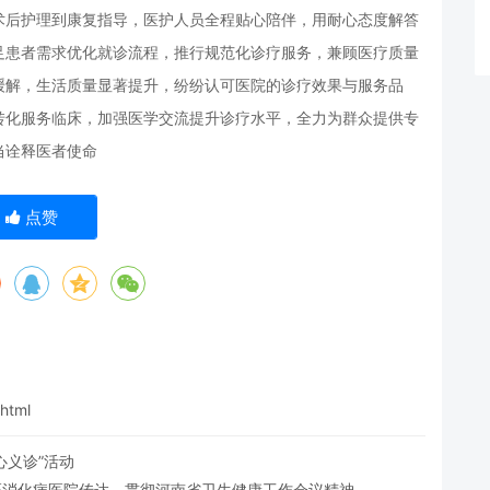
术后护理到康复指导，医护人员全程贴心陪伴，用耐心态度解答
足患者需求优化就诊流程，推行规范化诊疗服务，兼顾医疗质量
缓解，生活质量显著提升，纷纷认可医院的诊疗效果与服务品
转化服务临床，加强医学交流提升诊疗水平，全力为群众提供专
当诠释医者使命
点赞
.html
心义诊”活动
医消化病医院传达，贯彻河南省卫生健康工作会议精神