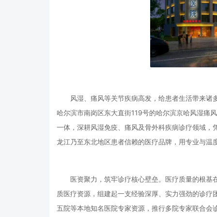
风湿、痛风等关节疾病高发，给患者生活带来诸
哈尔滨市南岗区东大直街119号的哈尔滨京哈风湿痛
一体，深耕风湿免疫、痛风及骨外科疾病诊疗领域，
龙江乃至东北地区患者信赖的医疗品牌，用专业与温
医资聚力，筑牢诊疗核心壁垒。医疗质量的根基
质医疗资源，组建起一支经验深厚、实力强劲的诊疗
五院等本地知名医院专家资源，推行多院专家联合会