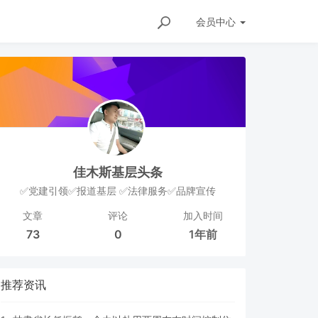
会员
中心
佳木斯基层头条
✅党建引领✅报道基层 ✅法律服务✅品牌宣传
文章
评论
加入时间
73
0
1年前
推荐资讯