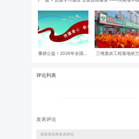
重磅公益！2026年全国先
三维惠农工程落地依
心病儿童免费手术救助项
依兰县坤铭农业发展
目正式启动
公司盛大开业，科技
农机惠农新征程
评论列表
发表评论