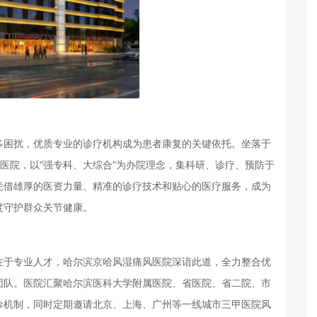
多困扰，优质专业的诊疗机构成为患者康复的关键依托。坐落于
风医院，以“强专科、大综合”为办院理念，集科研、诊疗、预防于
凭借雄厚的医资力量、精准的诊疗技术和贴心的医疗服务，成为
度守护群众关节健康。
在于专业人才，哈尔滨京哈风湿痛风医院深谙此道，全力整合优
团队。医院汇聚哈尔滨医科大学附属医院、省医院、省二院、市
诊机制，同时定期邀请北京、上海、广州等一线城市三甲医院风