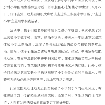
少对小学的陌生感和焦虑感，以积极的心态迎接小学生活，5月27
日，鸡泽县第二幼儿园组织大班幼儿走进第三实验小学开展了“走进
小学”主题研学实践活动。
活动中，孩子们在老师的带领下走进小学校园，依次参观了第
三实验小学教学楼、食堂、操场等场所，并深入一年级课堂沉浸式
体验小学上课场景，观摩了哥哥姐姐端正的坐姿与积极的课堂互
动。随后，孩子们先后走进智享书屋阅读室、茶室、书法室等功能
活动室，在安静温馨的书香中翻阅绘本，在雅致的茶艺展示中感受
传统文化气韵，在笔墨纸砚间初步领略书法艺术的韵味。此外，孩
子们还来到第三实验小学操场观摩了小学哥哥姐姐的早操展示，整
齐有力的动作赢得阵阵掌声，现场气氛活力满满。
此次实践活动让幼儿近距离感受了小学的学习与生活环境，有
效消除了对小学的陌生感和焦虑感，激发了对小学生活的向往与期
待，为即将到来的成长新篇章奠定了良好基础。