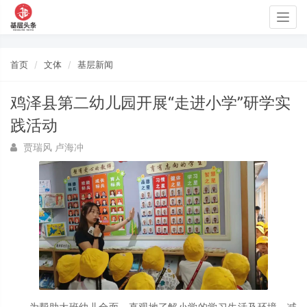
Togg
navig
首页
文体
基层新闻
鸡泽县第二幼儿园开展“走进小学”研学实
践活动
贾瑞风 卢海冲
为帮助大班幼儿全面、直观地了解小学的学习生活及环境，减